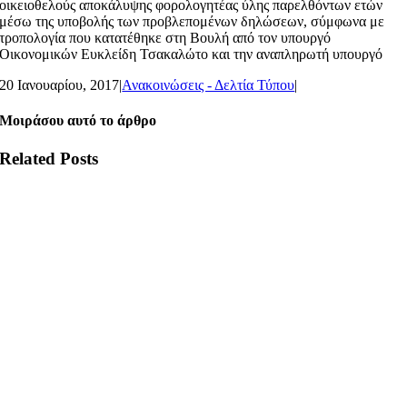
οικειοθελούς αποκάλυψης φορολογητέας ύλης παρελθόντων ετών
μέσω της υποβολής των προβλεπομένων δηλώσεων, σύμφωνα με
τροπολογία που κατατέθηκε στη Βουλή από τον υπουργό
Οικονομικών Ευκλείδη Τσακαλώτο και την αναπληρωτή υπουργό
20 Ιανουαρίου, 2017
|
Ανακοινώσεις - Δελτία Τύπου
|
Μοιράσου αυτό το άρθρο
Related Posts