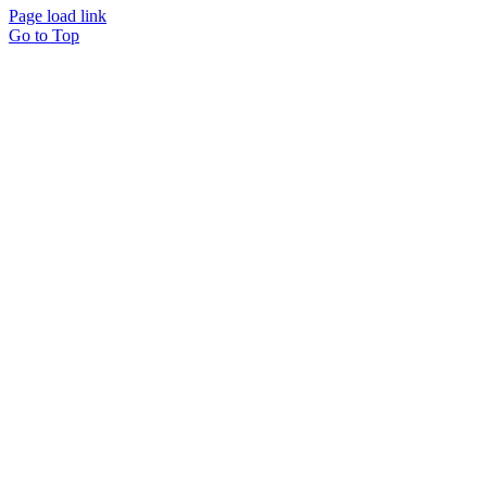
Page load link
Go to Top