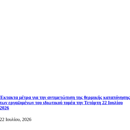
Έκτακτα μέτρα για την αντιμετώπιση της θερμικής καταπόνηση
των εργαζομένων του ιδιωτικού τομέα την Τετάρτη 22 Ιουλίου
2026
22 Ιουλίου, 2026