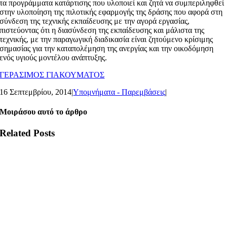
τα προγράμματα κατάρτισης που υλοποιεί και ζητά να συμπεριληφθεί
στην υλοποίηση της πιλοτικής εφαρμογής της δράσης που αφορά στη
σύνδεση της τεχνικής εκπαίδευσης με την αγορά εργασίας,
πιστεύοντας ότι η διασύνδεση της εκπαίδευσης και μάλιστα της
τεχνικής, με την παραγωγική διαδικασία είναι ζητούμενο κρίσιμης
σημασίας για την καταπολέμηση της ανεργίας και την οικοδόμηση
ενός υγιούς μοντέλου ανάπτυξης.
ΓΕΡΑΣΙΜΟΣ ΓΙΑΚΟΥΜΑΤΟΣ
16 Σεπτεμβρίου, 2014
|
Υπομνήματα - Παρεμβάσεις
|
Μοιράσου αυτό το άρθρο
Related Posts