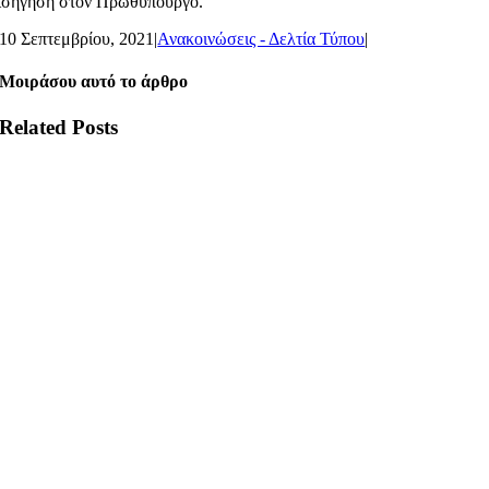
ισήγηση στον Πρωθυπουργό.
10 Σεπτεμβρίου, 2021
|
Ανακοινώσεις - Δελτία Τύπου
|
Μοιράσου αυτό το άρθρο
Related Posts