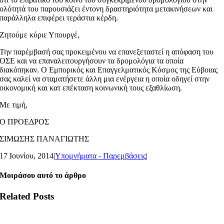
ολότητά του παρουσιάζει έντονη δραστηριότητα μετακινήσεων και
παράλληλα επιφέρει τεράστια κέρδη.
Ζητούμε κύριε Υπουργέ,
Την παρέμβασή σας προκειμένου να επανεξεταστεί η απόφαση του
ΟΣΕ και να επαναλειτουργήσουν τα δρομολόγια τα οποία
διακόπηκαν. Ο Εμπορικός και Επαγγελματικός Κόσμος της Εύβοιας
σας καλεί να σταματήσετε άλλη μια ενέργεια η οποία οδηγεί στην
οικονομική και κατ επέκταση κοινωνική τους εξαθλίωση.
Με τιμή,
Ο ΠΡΟΕΔΡΟΣ
ΣΙΜΩΣΗΣ ΠΑΝΑΓΙΩΤΗΣ
17 Ιουνίου, 2014
|
Υπομνήματα - Παρεμβάσεις
|
Μοιράσου αυτό το άρθρο
Related Posts