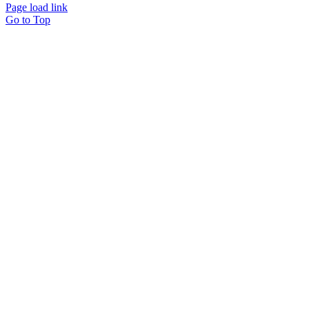
Page load link
Go to Top