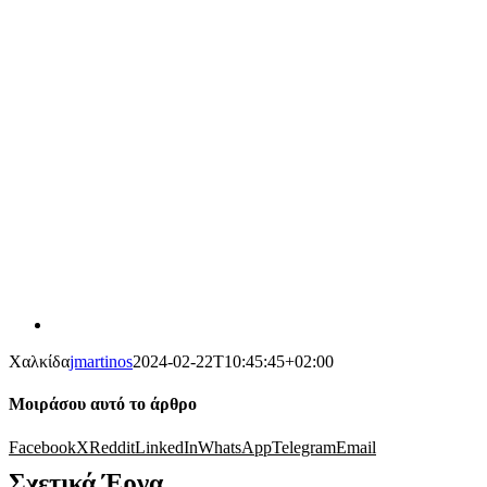
Χαλκίδα
jmartinos
2024-02-22T10:45:45+02:00
Μοιράσου αυτό το άρθρο
Facebook
X
Reddit
LinkedIn
WhatsApp
Telegram
Email
Σχετικά Έργα