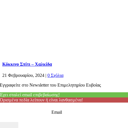
Κόκκινο Σπίτι – Χαλκίδα
21 Φεβρουαρίου, 2024
|
0 Σχόλια
Εγγραφείτε στο Newsletter του Επιμελητηρίου Ευβοίας
Έχει σταλεί email επιβεβαίωσης!
Ορισμένα πεδία λείπουν ή είναι λανθασμένα!
Email