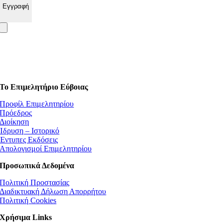
Το Επιμελητήριο Εύβοιας
Προφίλ Επιμελητηρίου
Πρόεδρος
Διοίκηση
Ίδρυση – Ιστορικό
Έντυπες Εκδόσεις
Απολογισμοί Επιμελητηρίου
Προσωπικά Δεδομένα
Πολιτική Προστασίας
Διαδικτυακή Δήλωση Απορρήτου
Πολιτική Cookies
Χρήσιμα Links