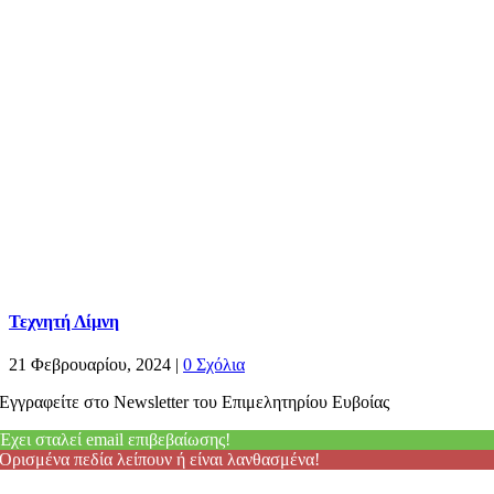
Τεχνητή Λίμνη
21 Φεβρουαρίου, 2024
|
0 Σχόλια
Εγγραφείτε στο Newsletter του Επιμελητηρίου Ευβοίας
Έχει σταλεί email επιβεβαίωσης!
Ορισμένα πεδία λείπουν ή είναι λανθασμένα!