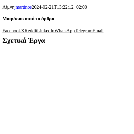
Λίμνη
jmartinos
2024-02-21T13:22:12+02:00
Μοιράσου αυτό το άρθρο
Facebook
X
Reddit
LinkedIn
WhatsApp
Telegram
Email
Σχετικά Έργα