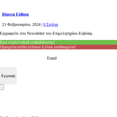
Βόρεια Εύβοια
21 Φεβρουαρίου, 2024
|
0 Σχόλια
Εγγραφείτε στο Newsletter του Επιμελητηρίου Ευβοίας
Έχει σταλεί email επιβεβαίωσης!
Ορισμένα πεδία λείπουν ή είναι λανθασμένα!
Email