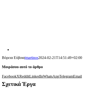
Βόρεια Εύβοια
jmartinos
2024-02-21T14:51:49+02:00
Μοιράσου αυτό το άρθρο
Facebook
X
Reddit
LinkedIn
WhatsApp
Telegram
Email
Σχετικά Έργα