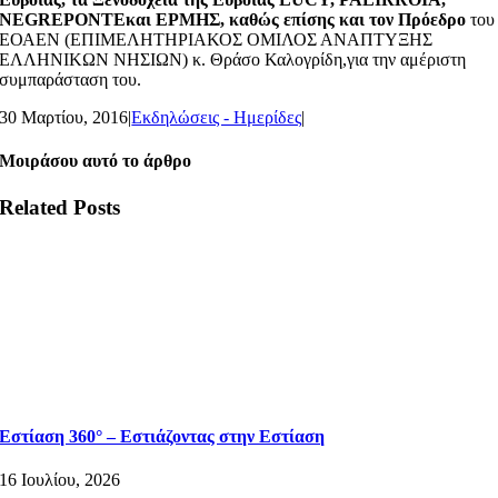
NEGREPONTEκαι ΕΡΜΗΣ, καθώς επίσης και τον Πρόεδρο
του
ΕΟΑΕΝ (ΕΠΙΜΕΛΗΤΗΡΙΑΚΟΣ ΟΜΙΛΟΣ ΑΝΑΠΤΥΞΗΣ
ΕΛΛΗΝΙΚΩΝ ΝΗΣΙΩΝ) κ. Θράσο Καλογρίδη,για την αμέριστη
συμπαράσταση του.
30 Μαρτίου, 2016
|
Εκδηλώσεις - Ημερίδες
|
Μοιράσου αυτό το άρθρο
Related Posts
Εστίαση 360° – Εστιάζοντας στην Εστίαση
16 Ιουλίου, 2026