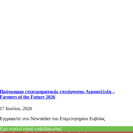
Πρόγραμμα επιχειρηματικής επιτάχυνσης Αγροανέλιξη –
Farmers of the Future 2026
17 Ιουλίου, 2026
Εγγραφείτε στο Newsletter του Επιμελητηρίου Ευβοίας
Έχει σταλεί email επιβεβαίωσης!