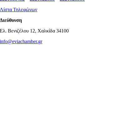
Λίστα Τηλεφώνων
Διεύθυνση
Ελ. Βενιζέλου 12, Χαλκίδα 34100
info@eviachamber.gr