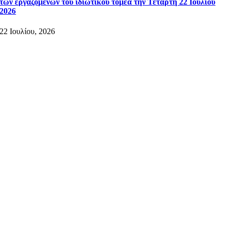
των εργαζομένων του ιδιωτικού τομέα την Τετάρτη 22 Ιουλίου
2026
22 Ιουλίου, 2026