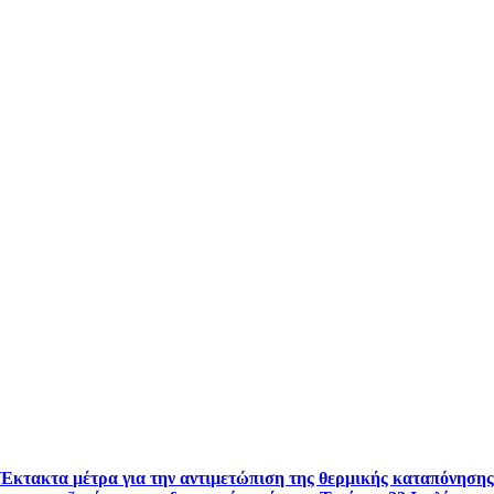
Έκτακτα μέτρα για την αντιμετώπιση της θερμικής καταπόνηση