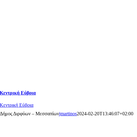
Κεντρική Εύβοια
Κεντρική Εύβοια
Δήμος Διρφύων – Μεσσαπίων
jmartinos
2024-02-20T13:46:07+02:00