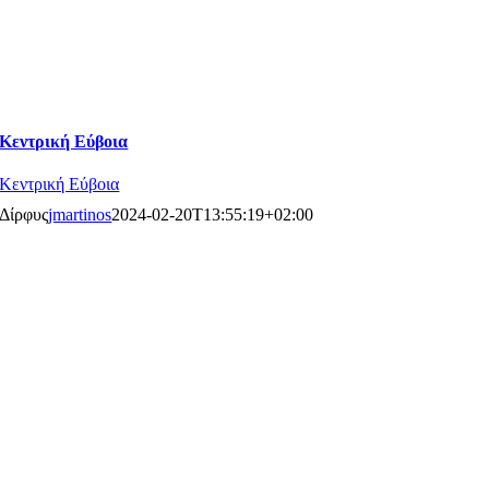
Κεντρική Εύβοια
Κεντρική Εύβοια
Δίρφυς
jmartinos
2024-02-20T13:55:19+02:00