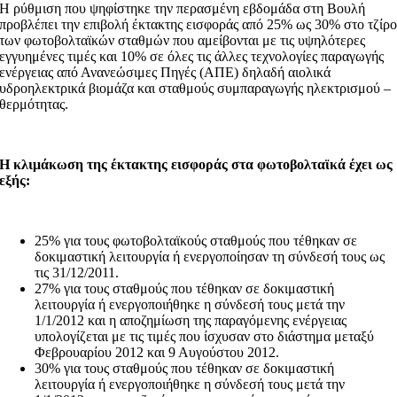
Η ρύθμιση που ψηφίστηκε την περασμένη εβδομάδα στη Βουλή
προβλέπει την επιβολή έκτακτης εισφοράς από 25% ως 30% στο τζίρ
των φωτοβολταϊκών σταθμών που αμείβονται με τις υψηλότερες
εγγυημένες τιμές και 10% σε όλες τις άλλες τεχνολογίες παραγωγής
ενέργειας από Ανανεώσιμες Πηγές (ΑΠΕ) δηλαδή αιολικά
υδροηλεκτρικά βιομάζα και σταθμούς συμπαραγωγής ηλεκτρισμού –
θερμότητας.
Η κλιμάκωση της έκτακτης εισφοράς στα φωτοβολταϊκά έχει ως
εξής:
25% για τους φωτοβολταϊκούς σταθμούς που τέθηκαν σε
δοκιμαστική λειτουργία ή ενεργοποίησαν τη σύνδεσή τους ως
τις 31/12/2011.
27% για τους σταθμούς που τέθηκαν σε δοκιμαστική
λειτουργία ή ενεργοποιήθηκε η σύνδεσή τους μετά την
1/1/2012 και η αποζημίωση της παραγόμενης ενέργειας
υπολογίζεται με τις τιμές που ίσχυσαν στο διάστημα μεταξύ
Φεβρουαρίου 2012 και 9 Αυγούστου 2012.
30% για τους σταθμούς που τέθηκαν σε δοκιμαστική
λειτουργία ή ενεργοποιήθηκε η σύνδεσή τους μετά την