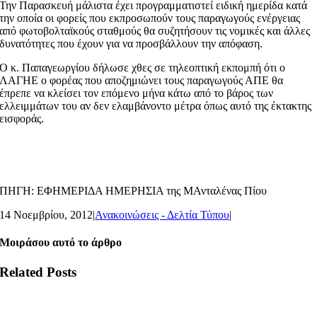
Την Παρασκευή μάλιστα έχει προγραμματιστεί ειδική ημερίδα κατά
την οποία οι φορείς που εκπροσωπούν τους παραγωγούς ενέργειας
από φωτοβολταϊκούς σταθμούς θα συζητήσουν τις νομικές και άλλες
δυνατότητες που έχουν για να προσβάλλουν την απόφαση.
Ο κ. Παπαγεωργίου δήλωσε χθες σε τηλεοπτική εκπομπή ότι ο
ΛΑΓΗΕ ο φορέας που αποζημιώνει τους παραγωγούς ΑΠΕ θα
έπρεπε να κλείσει τον επόμενο μήνα κάτω από το βάρος των
ελλειμμάτων του αν δεν ελαμβάνοντο μέτρα όπως αυτό της έκτακτης
εισφοράς.
ΠΗΓΗ: ΕΦΗΜΕΡΙΔΑ ΗΜΕΡΗΣΙΑ της ΜΑνταλένας Πίου
14 Νοεμβρίου, 2012
|
Ανακοινώσεις - Δελτία Τύπου
|
Μοιράσου αυτό το άρθρο
Related Posts