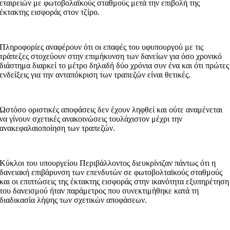
εταιρειών με φωτοβολαϊκούς σταθμούς μετά την επιβολή της
έκτακτης εισφοράς στον τζίρο.
Πληροφορίες αναφέρουν ότι οι επαφές του υφυπουργού με τις
τράπεζες στοχεύουν στην επιμήκυνση των δανείων για όσο χρονικό
διάστημα διαρκεί το μέτρο δηλαδή δύο χρόνια συν ένα και ότι πρώτες
ενδείξεις για την ανταπόκριση των τραπεζών είναι θετικές.
Ωστόσο οριστικές αποφάσεις δεν έχουν ληφθεί και ούτε αναμένεται
να γίνουν σχετικές ανακοινώσεις τουλάχιστον μέχρι την
ανακεφαλαιοποίηση των τραπεζών.
Κύκλοι του υπουργείου Περιβάλλοντος διευκρίνιζαν πάντως ότι η
δανειακή επιβάρυνση των επενδυτών σε φωτοβολταϊκούς σταθμούς
και οι επιπτώσεις της έκτακτης εισφοράς στην ικανότητα εξυπηρέτηση
του δανεισμού ήταν παράμετρος που συνεκτιμήθηκε κατά τη
διαδικασία λήψης των σχετικών αποφάσεων.