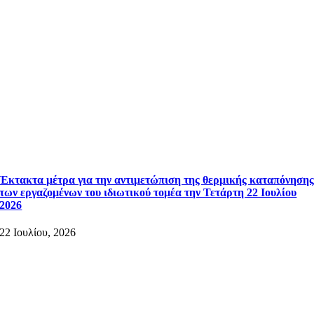
Έκτακτα μέτρα για την αντιμετώπιση της θερμικής καταπόνηση
των εργαζομένων του ιδιωτικού τομέα την Τετάρτη 22 Ιουλίου
2026
22 Ιουλίου, 2026