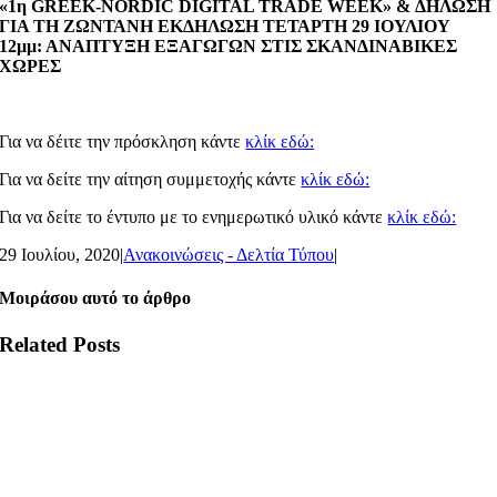
«1η GREEK-NORDIC DIGITAL TRADE WEEK» & ΔΗΛΩΣΗ
ΓΙΑ ΤΗ ΖΩΝΤΑΝΗ ΕΚΔΗΛΩΣΗ ΤΕΤΑΡΤΗ 29 ΙΟΥΛΙΟΥ
12μμ: ΑΝΑΠΤΥΞΗ ΕΞΑΓΩΓΩΝ ΣΤΙΣ ΣΚΑΝΔΙΝΑΒΙΚΕΣ
ΧΩΡΕΣ
Για να δέιτε την πρόσκληση κάντε
κλίκ εδώ:
Για να δείτε την αίτηση συμμετοχής κάντε
κλίκ εδώ:
Για να δείτε το έντυπο με το ενημερωτικό υλικό κάντε
κλίκ εδώ:
29 Ιουλίου, 2020
|
Ανακοινώσεις - Δελτία Τύπου
|
Μοιράσου αυτό το άρθρο
Related Posts