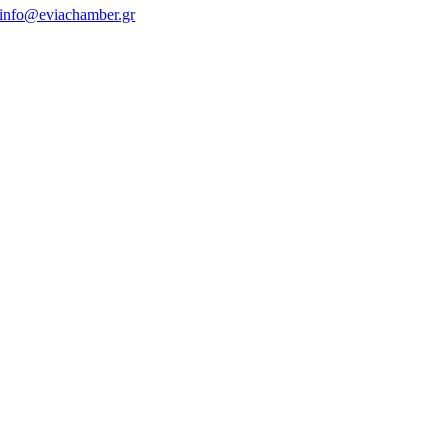
info@eviachamber.gr