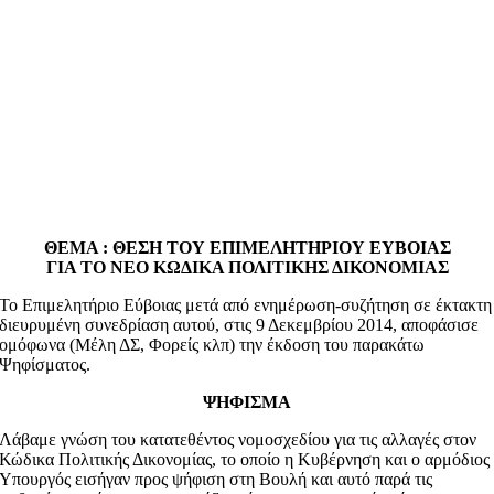
ΘΕΜΑ : ΘΕΣΗ ΤΟΥ ΕΠΙΜΕΛΗΤΗΡΙΟΥ ΕΥΒΟΙΑΣ
ΓΙΑ ΤΟ ΝΕΟ ΚΩΔΙΚΑ ΠΟΛΙΤΙΚΗΣ ΔΙΚΟΝΟΜΙΑΣ
Το Επιμελητήριο Εύβοιας μετά από ενημέρωση-συζήτηση σε έκτακτη
διευρυμένη συνεδρίαση αυτού, στις 9 Δεκεμβρίου 2014, αποφάσισε
ομόφωνα (Μέλη ΔΣ, Φορείς κλπ) την έκδοση του παρακάτω
Ψηφίσματος.
ΨΗΦΙΣΜΑ
Λάβαμε γνώση του κατατεθέντος νομοσχεδίου για τις αλλαγές στον
Κώδικα Πολιτικής Δικονομίας, το οποίο η Κυβέρνηση και ο αρμόδιος
Υπουργός εισήγαν προς ψήφιση στη Βουλή και αυτό παρά τις