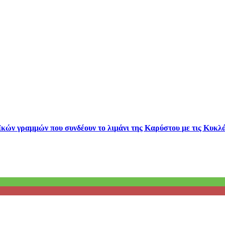
κών γραμμών που συνδέουν το λιμάνι της Καρύστου με τις Κυκλά