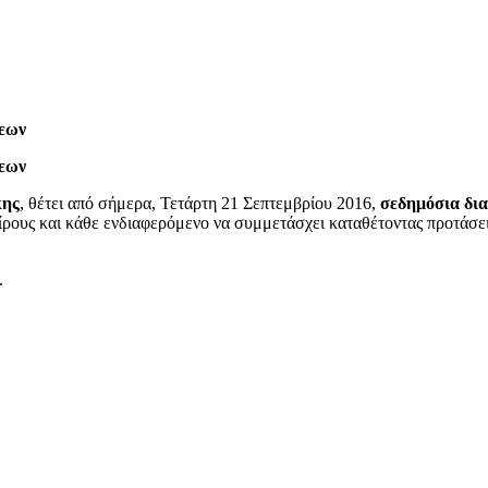
σεων
σεων
κης
, θέτει από σήμερα, Τετάρτη 21 Σεπτεμβρίου 2016,
σεδημόσια δι
αίρους και κάθε ενδιαφερόμενο να συμμετάσχει καταθέτοντας προτάσει
.