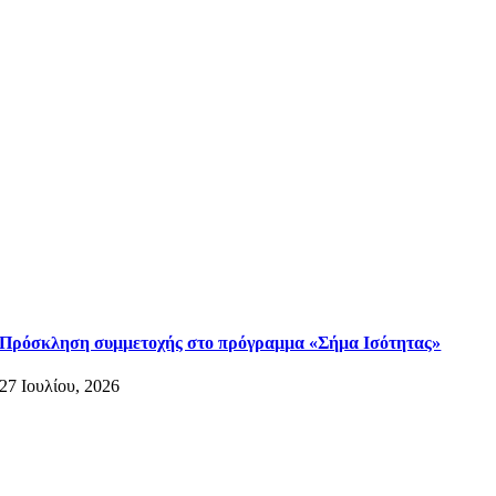
Πρόσκληση συμμετοχής στο πρόγραμμα «Σήμα Ισότητας»
27 Ιουλίου, 2026