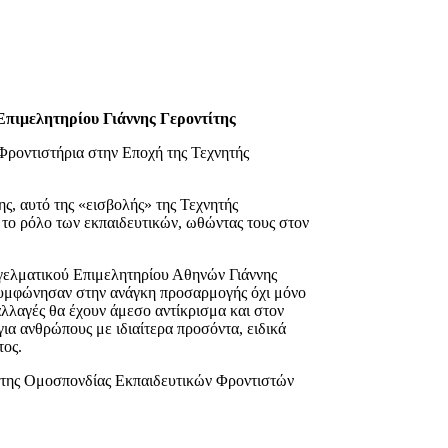
Επιμελητηρίου Γιάννης Γεροντίτης
ροντιστήρια στην Εποχή της Τεχνητής
ς, αυτό της «εισβολής» της Τεχνητής
 το ρόλο των εκπαιδευτικών, ωθώντας τους στον
γγελματικού Επιμελητηρίου Αθηνών Γιάννης
υμφώνησαν στην ανάγκη προσαρμογής όχι μόνο
αλλαγές θα έχουν άμεσο αντίκρισμα και στον
για ανθρώπους με ιδιαίτερα προσόντα, ειδικά
τος.
η της Ομοσπονδίας Εκπαιδευτικών Φροντιστών