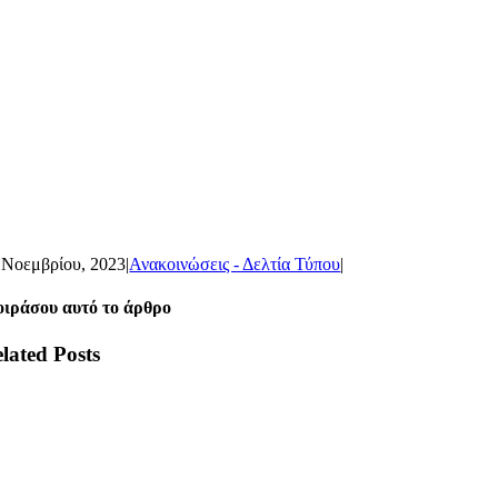
 Νοεμβρίου, 2023
|
Ανακοινώσεις - Δελτία Τύπου
|
ιράσου αυτό το άρθρο
lated Posts