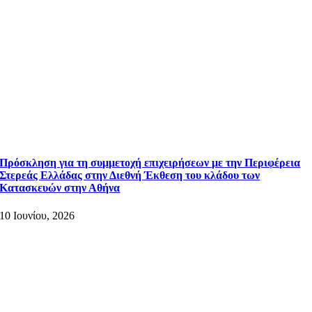
Πρόσκληση για τη συμμετοχή επιχειρήσεων με την Περιφέρεια
Στερεάς Ελλάδας στην Διεθνή Έκθεση του κλάδου των
Κατασκευών στην Αθήνα
10 Ιουνίου, 2026