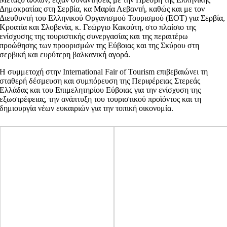
Δημοκρατίας στη Σερβία, κα Μαρία Λεβαντή, καθώς και με τον
Διευθυντή του Ελληνικού Οργανισμού Τουρισμού (ΕΟΤ) για Σερβία,
Κροατία και Σλοβενία, κ. Γεώργιο Κακούτη, στο πλαίσιο της
ενίσχυσης της τουριστικής συνεργασίας και της περαιτέρω
προώθησης των προορισμών της Εύβοιας και της Σκύρου στη
σερβική και ευρύτερη βαλκανική αγορά.
Η συμμετοχή στην International Fair of Tourism επιβεβαιώνει τη
σταθερή δέσμευση και συμπόρευση της Περιφέρειας Στερεάς
Ελλάδας και του Επιμελητηρίου Εύβοιας για την ενίσχυση της
εξωστρέφειας, την ανάπτυξη του τουριστικού προϊόντος και τη
δημιουργία νέων ευκαιριών για την τοπική οικονομία.