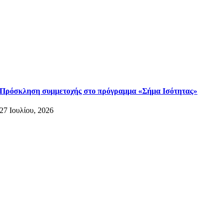
Πρόσκληση συμμετοχής στο πρόγραμμα «Σήμα Ισότητας»
27 Ιουλίου, 2026