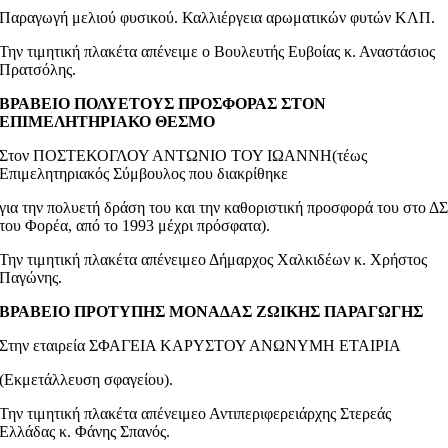
Παραγωγή μελιού φυσικού. Καλλιέργεια αρωματικών φυτών ΚΛΠ.
Την τιμητική πλακέτα απένειμε ο Βουλευτής Ευβοίας κ. Αναστάσιος
Πρατσόλης.
ΒΡΑΒΕΙΟ ΠΟΛΥΕΤΟΥΣ ΠΡΟΣΦΟΡΑΣ ΣΤΟΝ
ΕΠΙΜΕΛΗΤΗΡΙΑΚΟ ΘΕΣΜΟ
Στον ΠΟΣΤΕΚΟΓΛΟΥ ΑΝΤΩΝΙΟ ΤΟΥ ΙΩΑΝΝΗ(τέως
Επιμελητηριακός Σύμβουλος που διακρίθηκε
για την πολυετή δράση του και την καθοριστική προσφορά του στο Δ
του Φορέα, από το 1993 μέχρι πρόσφατα).
Την τιμητική πλακέτα απένειμεο Δήμαρχος Χαλκιδέων κ. Χρήστος
Παγώνης.
ΒΡΑΒΕΙΟ ΠΡΟΤΥΠΗΣ ΜΟΝΑΔΑΣ ΖΩΙΚΗΣ ΠΑΡΑΓΩΓΗΣ
Στην εταιρεία ΣΦΑΓΕΙΑ ΚΑΡΥΣΤΟΥ ΑΝΩΝΥΜΗ ΕΤΑΙΡΙΑ
(Εκμετάλλευση σφαγείου).
Την τιμητική πλακέτα απένειμεο Αντιπεριφερειάρχης Στερεάς
Ελλάδας κ. Φάνης Σπανός.