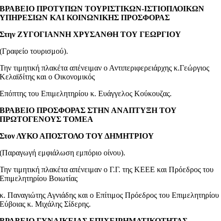
ΒΡΑΒΕΙΟ ΠΡΟΤΥΠΩΝ ΤΟΥΡΙΣΤΙΚΩΝ-ΙΣΤΙΟΠΛΟΙΚΩΝ
ΥΠΗΡΕΣΙΩΝ ΚΑΙ
ΚΟΙΝΩΝΙΚΗΣ ΠΡΟΣΦΟΡΑΣ
Στην ΖΥΓΟΓΙΑΝΝΗ ΧΡΥΣΑΝΘΗ ΤΟΥ ΓΕΩΡΓΙΟΥ
(Γραφείο τουρισμού).
Την τιμητική πλακέτα απένειμαν ο Αντιπεριφερειάρχης κ.Γεώργιος
Κελαϊδίτης και ο Οικονομικός
Επόπτης του Επιμελητηρίου κ. Ευάγγελος Κούκουζας.
ΒΡΑΒΕΙΟ ΠΡΟΣΦΟΡΑΣ ΣΤΗΝ ΑΝΑΠΤΥΞΗ ΤΟΥ
ΠΡΩΤΟΓΕΝΟΥΣ ΤΟΜΕΑ
Στον ΛΥΚΟ ΑΠΟΣΤΟΛΟ ΤΟΥ ΔΗΜΗΤΡΙΟΥ
(Παραγωγή εμφιάλωση εμπόριο οίνου).
Την τιμητική πλακέτα απένειμαν ο Γ.Γ. της ΚΕΕΕ και Πρόεδρος του
Επιμελητηρίου Βοιωτίας
κ. Παναγιώτης Αγνιάδης και ο Επίτιμος Πρόεδρος του Επιμελητηρίου
Εύβοιας κ. Μιχάλης Σίδερης.
ΒΡΑΒΕΙΟ ΓΥΝΑΙΚΕΙΑΣ ΕΠΙΧΕΙΡΗΜΑΤΙΚΟΤΗΤΑΣ