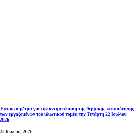
Έκτακτα μέτρα για την αντιμετώπιση της θερμικής καταπόνηση
των εργαζομένων του ιδιωτικού τομέα την Τετάρτη 22 Ιουλίου
2026
22 Ιουλίου, 2026