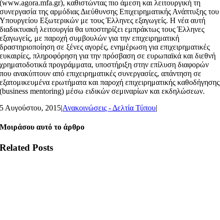
(www.agora.mfa.gr), καθιστώντας πιο άμεση και λειτουργική τη
συνεργασία της αρμόδιας Διεύθυνσης Επιχειρηματικής Ανάπτυξης του
Υπουργείου Εξωτερικών με τους Έλληνες εξαγωγείς. Η νέα αυτή
διαδικτυακή λειτουργία θα υποστηρίζει εμπράκτως τους Έλληνες
εξαγωγείς, με παροχή συμβουλών για την επιχειρηματική
δραστηριοποίηση σε ξένες αγορές, ενημέρωση για επιχειρηματικές
ευκαιρίες, πληροφόρηση για την πρόσβαση σε ευρωπαϊκά και διεθνή
χρηματοδοτικά προγράμματα, υποστήριξη στην επίλυση διαφορών
που ανακύπτουν από επιχειρηματικές συνεργασίες, απάντηση σε
εξατομικευμένα ερωτήματα και παροχή επιχειρηματικής καθοδήγησης
(business mentoring) μέσω ειδικών σεμιναρίων και εκδηλώσεων.
5 Αυγούστου, 2015
|
Ανακοινώσεις - Δελτία Τύπου
|
Μοιράσου αυτό το άρθρο
Related Posts