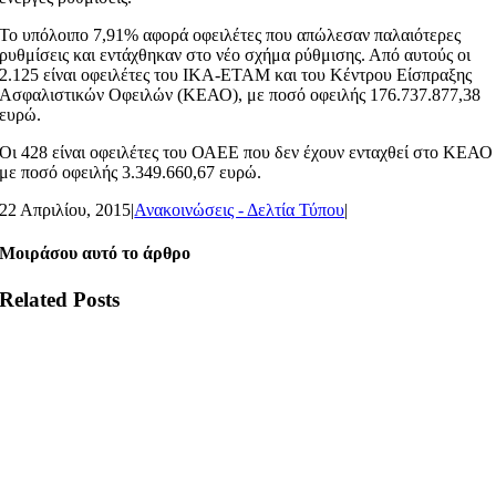
Το υπόλοιπο 7,91% αφορά οφειλέτες που απώλεσαν παλαιότερες
ρυθμίσεις και εντάχθηκαν στο νέο σχήμα ρύθμισης. Από αυτούς οι
2.125 είναι οφειλέτες του ΙΚΑ-ΕΤΑΜ και του Κέντρου Είσπραξης
Ασφαλιστικών Οφειλών (ΚΕΑΟ), με ποσό οφειλής 176.737.877,38
ευρώ.
Οι 428 είναι οφειλέτες του ΟΑΕΕ που δεν έχουν ενταχθεί στο ΚΕΑΟ
με ποσό οφειλής 3.349.660,67 ευρώ.
22 Απριλίου, 2015
|
Ανακοινώσεις - Δελτία Τύπου
|
Μοιράσου αυτό το άρθρο
Related Posts