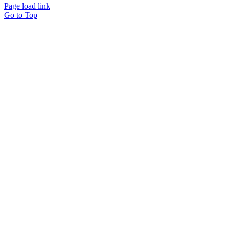
Page load link
Go to Top