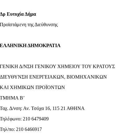
Δρ Ευτυχία Δήμα
Προϊστάμενη της Διεύθυνσης
ΕΛΛΗΝΙΚΗ ΔΗΜΟΚΡΑΤΙΑ
ΓΕΝΙΚΗ Δ/ΝΣΗ ΓΕΝΙΚΟΥ ΧΗΜΕΙΟΥ ΤΟΥ ΚΡΑΤΟΥΣ
ΔΙΕΥΘΥΝΣΗ ΕΝΕΡΓΕΙΑΚΩΝ, ΒΙΟΜΗΧΑΝΙΚΩΝ
ΚΑΙ ΧΗΜΙΚΩΝ ΠΡΟΪΟΝΤΩΝ
ΤΜΗΜΑ Β’
Ταχ. Δ/νση: Αν. Τσόχα 16, 115 21 ΑΘΗΝΑ
Τηλέφωνο: 210 6479409
Τηλ/πο: 210 6466917