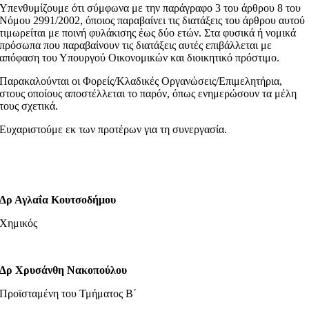
Υπενθυμίζουμε ότι σύμφωνα με την παράγραφο 3 του άρθρου 8 του
Νόμου 2991/2002, όποιος παραβαίνει τις διατάξεις του άρθρου αυτού
τιμωρείται με ποινή φυλάκισης έως δύο ετών. Στα φυσικά ή νομικά
πρόσωπα που παραβαίνουν τις διατάξεις αυτές επιβάλλεται με
απόφαση του Υπουργού Οικονομικών και διοικητικό πρόστιμο.
Παρακαλούνται οι Φορείς/Κλαδικές Οργανώσεις/Επιμελητήρια,
στους οποίους αποστέλλεται το παρόν, όπως ενημερώσουν τα μέλη
τους σχετικά.
Ευχαριστούμε εκ των προτέρων για τη συνεργασία.
Δρ Αγλαΐα Κουτσοδήμου
Χημικός
Δρ Χρυσάνθη Νακοπούλου
Προϊσταμένη του Τμήματος Β΄