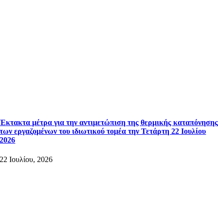
Έκτακτα μέτρα για την αντιμετώπιση της θερμικής καταπόνηση
των εργαζομένων του ιδιωτικού τομέα την Τετάρτη 22 Ιουλίου
2026
22 Ιουλίου, 2026