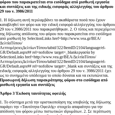
φόρου που παρακρατείται στο εισόδημα από μισθωτή εργασία
και συντάξεις και της ειδικής εισφοράς αλληλεγγύης του άρθρου
29 του ν. 3986/2011
1. Η δήλωση αυτή περιλαμβάνει τα ακαθάριστα ποσά που έχουν
καταβληθεί τον φόρο και την ειδική εισφορά αλληλεγγύης του άρθρο
29 του ν.3986/2011 που παρακρατήθηκαν. 2. Ο τύπος και περιεχόμεν
της δήλωσης απόδοσης του φόρου που παρακρατείται στο εισόδημα
από μισθωτή by SelectionLinks href=http://www.vea.gr/ΒΕΑ/
ΔελτίαΤύπου/
ΛεπτομέρειεςΔελτίωνΤύπου/tabid/322/ItemID/2104/language/el-
GR/Default.aspx## rel=nofollow target=_blankεργασία by
SelectionLinks href=http://www.vea.gr/ΒΕΑ/ΔελτίαΤύπου/
ΛεπτομέρειεςΔελτίωνΤύπου/tabid/322/ItemID/2104/language/el-
GR/Default.aspx## rel=nofollow target=_blank και συντάξεις και της
ειδικής εισφοράς αλληλεγγύης του άρθρου 29 του ν. 3986/2011 έχει
ως το συνημμένο υπόδειγμα το οποίο δύναται και να εκτυπώνεται.
Προσωρινή δήλωση παρακράτησης φόρου στο εισόδημα από
μισθωτή εργασία και συντάξεις
Άρθρο 3 Έκδοση ταυτότητας οφειλής
1. Το σύστημα μετά την οριστικοποίηση της υποβολής της δήλωσης
παράγει την «Ταυτότητα Οφειλής» στοιχείο απαραίτητο για την
απόδοση του φόρου μέσω πιστωτικών ιδρυμάτων. 2. Σε περίπτωση