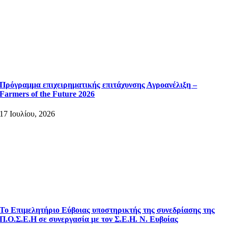
Πρόγραμμα επιχειρηματικής επιτάχυνσης Αγροανέλιξη –
Farmers of the Future 2026
17 Ιουλίου, 2026
Το Επιμελητήριο Εύβοιας υποστηρικτής της συνεδρίασης της
Π.Ο.Σ.Ε.Η σε συνεργασία με τον Σ.Ε.Η. Ν. Ευβοίας