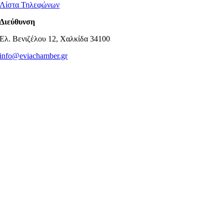
Λίστα Τηλεφώνων
Διεύθυνση
Ελ. Βενιζέλου 12, Χαλκίδα 34100
info@eviachamber.gr