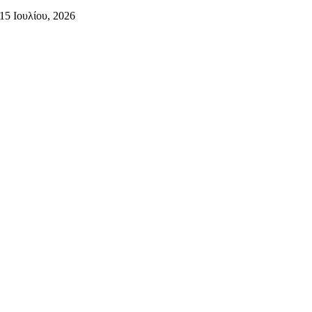
15 Ιουλίου, 2026