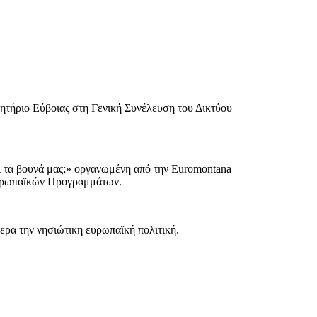
τήριο Εύβοιας στη Γενική Συνέλευση τoυ Δικτύου
αι τα βουνά μας;» οργανωμένη από την Euromontana
Ευρωπαϊκών Προγραμμάτων.
ερα την νησιώτικη ευρωπαϊκή πολιτική.