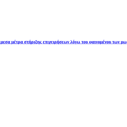
Άμεσα μέτρα στήριξης επιχειρήσεων λόγω του φαινομένου των 