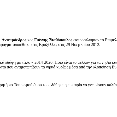
΄Αντιπρόεδρος
κος
Γιάννης Σταθόπουλος
εκπροσώπησαν το Επιμελη
γματοποιήθηκε στις Βρυξέλλες στις 29 Νοεμβρίου 2012.
κά εδάφη με τίτλο « 2014-2020: Ποιο είναι το μέλλον για τα νησιά κ
ματα που αντιμετωπίζουν τα νησιά κυρίως μέσα από την υλοποίηση 
ρητήριο Τουρισμού όπου τους δόθηκε η ευκαιρία να γνωρίσουν καλύτ