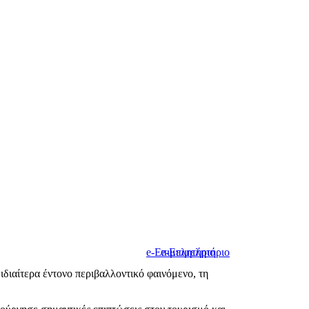
e-Επιμελητήριο
e-Επιμελητήριο
διαίτερα έντονο περιβαλλοντικό φαινόμενο, τη