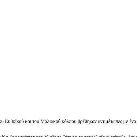
ιου Ευβοϊκού και του Μαλιακού κόλπου βρέθηκαν αντιμέτωπες με ένα ι