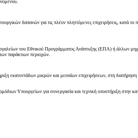
ινομένου.
τουργικών δαπανών για τις πλέον πληττόμενες επιχειρήσεις, κατά το
εργαλείων του Εθνικού Προγράμματος Ανάπτυξης (ΕΠΑ) ή άλλων μηχ
 των παράκτιων περιοχών.
ήριξη εκατοντάδων μικρών και μεσαίων επιχειρήσεων, στη διατήρηση
ρμόδιων Υπουργείων για συνεργασία και τεχνική υποστήριξη στην κ