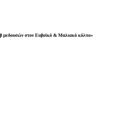
μωβ μεδουσών στον Ευβοϊκό & Μαλιακό κόλπο»