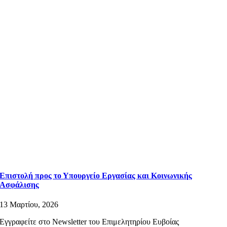
Επιστολή προς το Υπουργείο Εργασίας και Κοινωνικής
Ασφάλισης
13 Μαρτίου, 2026
Εγγραφείτε στο Newsletter του Επιμελητηρίου Ευβοίας