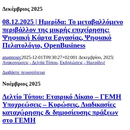
Δεκέμβριος 2025
08.12.2025 | Ημερίδα: Το μεταβαλλόμενο
περιβάλλον της μικρής επιχείρησης:
Ψηφιακή Κάρτα Εργασίας, Ψηφιακό
Πελατολόγιο, OpenBusiness
anagnosec
2025-12-01T09:30:27+02:00
1 Δεκεμβρίου, 2025
|
Ανακοινώσεις - Δελτία Τύπου
,
Εκδηλώσεις - Ημερίδες
|
Διαβάστε περισσότερα
Νοέμβριος 2025
Δελτίο Τύπου: Εταιρικό Δίκαιο – ΓΕΜΗ
Υποχρεώσεις – Κυρώσεις, Διαδικασίες
καταχώρησης & δημοσίευσης πράξεων
στο ΓΕΜΗ