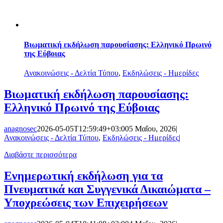
Βιωματική εκδήλωση παρουσίασης: Ελληνικό Πρωινό
της Εύβοιας
Ανακοινώσεις - Δελτία Τύπου
,
Εκδηλώσεις - Ημερίδες
Βιωματική εκδήλωση παρουσίασης:
Ελληνικό Πρωινό της Εύβοιας
anagnosec
2026-05-05T12:59:49+03:00
5 Μαΐου, 2026
|
Ανακοινώσεις - Δελτία Τύπου
,
Εκδηλώσεις - Ημερίδες
|
Διαβάστε περισσότερα
Ενημερωτική εκδήλωση για τα
Πνευματικά και Συγγενικά Δικαιώματα –
Υποχρεώσεις των Επιχειρήσεων