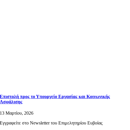
Επιστολή προς το Υπουργείο Εργασίας και Κοινωνικής
Ασφάλισης
13 Μαρτίου, 2026
Εγγραφείτε στο Newsletter του Επιμελητηρίου Ευβοίας