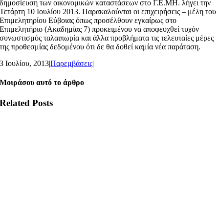
δημοσίευση των οικονομικών καταστάσεων στο Γ.Ε.ΜΗ. λήγει την
Τετάρτη 10 Ιουλίου 2013. Παρακαλούνται οι επιχειρήσεις – μέλη του
Επιμελητηρίου Εύβοιας όπως προσέλθουν εγκαίρως στο
Επιμελητήριο (Ακαδημίας 7) προκειμένου να αποφευχθεί τυχόν
συνωστισμός ταλαιπωρία και άλλα προβλήματα τις τελευταίες μέρες
της προθεσμίας δεδομένου ότι δε θα δοθεί καμία νέα παράταση.
3 Ιουλίου, 2013
|
Παρεμβάσεις
|
Μοιράσου αυτό το άρθρο
Related Posts