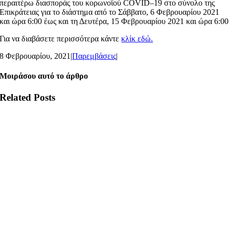
περαιτέρω διασποράς του κορωνοϊού COVID–19 στο σύνολο της
Επικράτειας για το διάστημα από το Σάββατο, 6 Φεβρουαρίου 2021
και ώρα 6:00 έως και τη Δευτέρα, 15 Φεβρουαρίου 2021 και ώρα 6:00
Για να διαβάσετε περισσότερα κάντε
κλίκ εδώ.
8 Φεβρουαρίου, 2021
|
Παρεμβάσεις
|
Μοιράσου αυτό το άρθρο
Related Posts