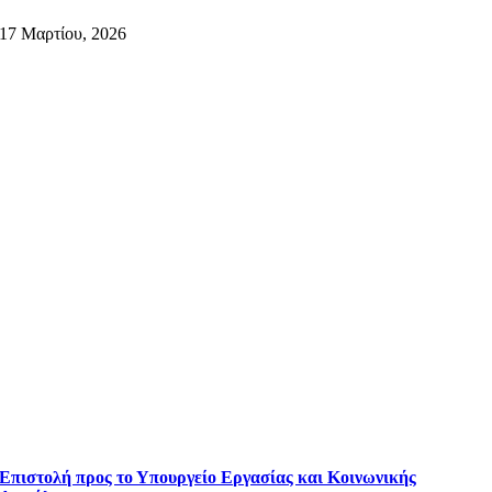
17 Μαρτίου, 2026
Επιστολή προς το Υπουργείο Εργασίας και Κοινωνικής