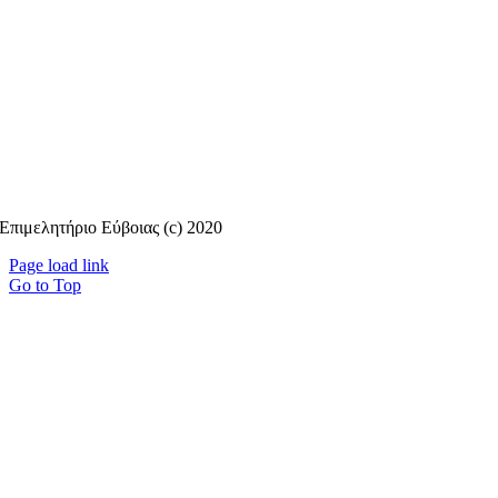
Επιμελητήριο Εύβοιας (c) 2020
Page load link
Go to Top