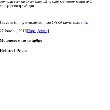
συνημμένων πινάκων κατάταξης κατά φθίνουσα σειρά ανά
περιφερειακή ενότητα.
Για να δείτε την ανακοίνωση του ΟΑΕΔ κάντε
κλικ εδώ.
27 Ιουνίου, 2012
|
Παρεμβάσεις
|
Μοιράσου αυτό το άρθρο
Related Posts