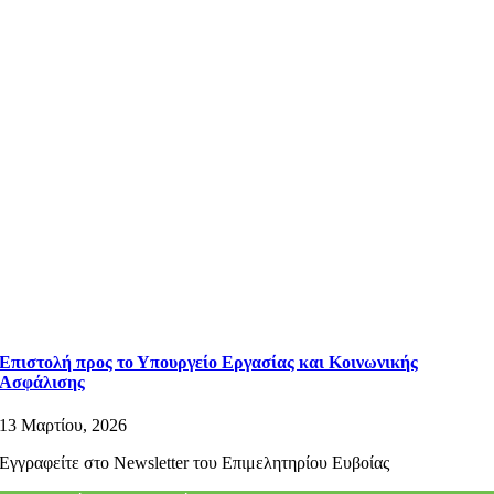
Επιστολή προς το Υπουργείο Εργασίας και Κοινωνικής
Ασφάλισης
13 Μαρτίου, 2026
Εγγραφείτε στο Newsletter του Επιμελητηρίου Ευβοίας