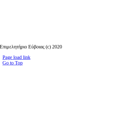
Επιμελητήριο Εύβοιας (c) 2020
Page load link
Go to Top