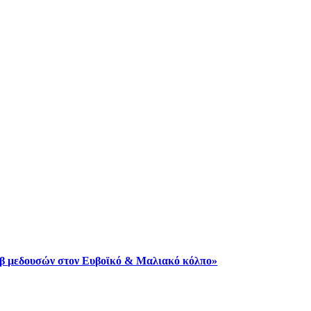
μωβ μεδουσών στον Ευβοϊκό & Μαλιακό κόλπο»