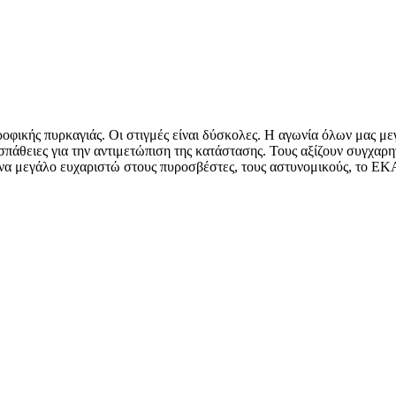
οφικής πυρκαγιάς. Οι στιγμές είναι δύσκολες. Η αγωνία όλων μας με
θειες για την αντιμετώπιση της κατάστασης. Τους αξίζουν συγχαρητ
να μεγάλο ευχαριστώ στους πυροσβέστες, τους αστυνομικούς, το ΕΚΑΒ