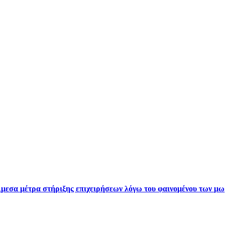
Άμεσα μέτρα στήριξης επιχειρήσεων λόγω του φαινομένου των 