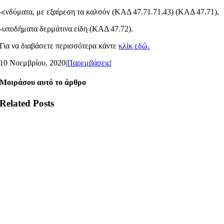
-ενδύματα, με εξαίρεση τα καλσόν (ΚΑΔ 47.71.71.43) (ΚΑΔ 47.71),
-υποδήματα δερμάτινα είδη (ΚΑΔ 47.72).
Για να διαβάσετε περισσότερα κάντε
κλίκ εδώ.
10 Νοεμβρίου, 2020
|
Παρεμβάσεις
|
Μοιράσου αυτό το άρθρο
Related Posts