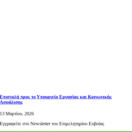
Επιστολή προς το Υπουργείο Εργασίας και Κοινωνικής
Ασφάλισης
13 Μαρτίου, 2026
Εγγραφείτε στο Newsletter του Επιμελητηρίου Ευβοίας