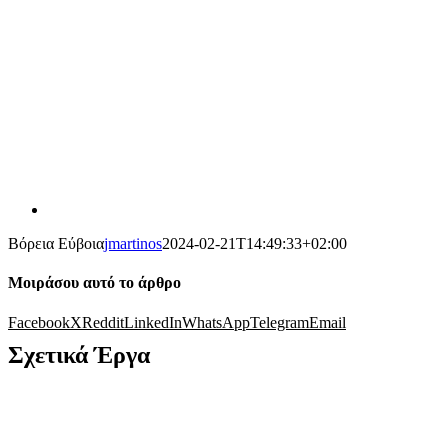
Βόρεια Εύβοια
jmartinos
2024-02-21T14:49:33+02:00
Μοιράσου αυτό το άρθρο
Facebook
X
Reddit
LinkedIn
WhatsApp
Telegram
Email
Σχετικά Έργα