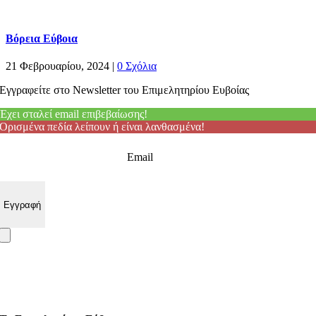
Βόρεια Εύβοια
21 Φεβρουαρίου, 2024
|
0 Σχόλια
Εγγραφείτε στο Newsletter του Επιμελητηρίου Ευβοίας
Έχει σταλεί email επιβεβαίωσης!
Ορισμένα πεδία λείπουν ή είναι λανθασμένα!
Email