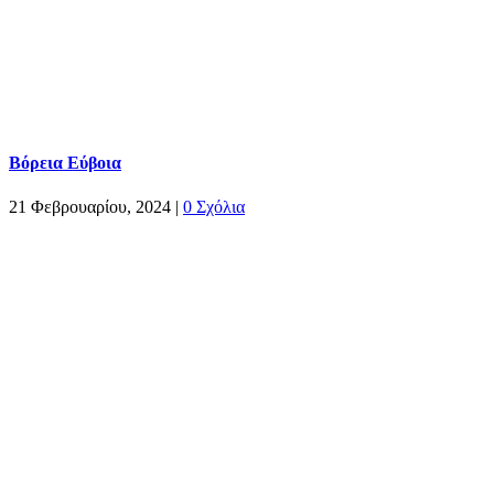
Βόρεια Εύβοια
21 Φεβρουαρίου, 2024
|
0 Σχόλια