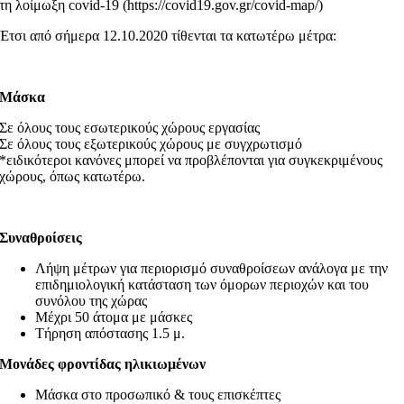
τη λοίμωξη covid-19 (https://covid19.gov.gr/covid-map/)
Έτσι από σήμερα 12.10.2020 τίθενται τα κατωτέρω μέτρα:
Μάσκα
Σε όλους τους εσωτερικούς χώρους εργασίας
Σε όλους τους εξωτερικούς χώρους με συγχρωτισμό
*ειδικότεροι κανόνες μπορεί να προβλέπονται για συγκεκριμένους
χώρους, όπως κατωτέρω.
Συναθροίσεις
Λήψη μέτρων για περιορισμό συναθροίσεων ανάλογα με την
επιδημιολογική κατάσταση των όμορων περιοχών και του
συνόλου της χώρας
Μέχρι 50 άτομα με μάσκες
Τήρηση απόστασης 1.5 μ.
Μονάδες φροντίδας ηλικιωμένων
Μάσκα στο προσωπικό & τους επισκέπτες