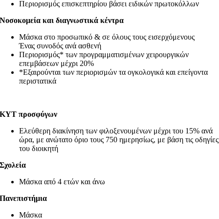
Περιορισμός επισκεπτηρίου βάσει ειδικών πρωτοκόλλων
Νοσοκομεία και διαγνωστικά κέντρα
Μάσκα στο προσωπικό & σε όλους τους εισερχόμενους
Ένας συνοδός ανά ασθενή
Περιορισμός* των προγραμματισμένων χειρουργικών
επεμβάσεων μέχρι 20%
*Εξαιρούνται των περιορισμών τα ογκολογικά και επείγοντα
περιστατικά
ΚΥΤ προσφύγων
Ελεύθερη διακίνηση των φιλοξενουμένων μέχρι του 15% ανά
ώρα, με ανώτατο όριο τους 750 ημερησίως, με βάση τις οδηγίες
του διοικητή
Σχολεία
Μάσκα από 4 ετών και άνω
Πανεπιστήμια
Μάσκα