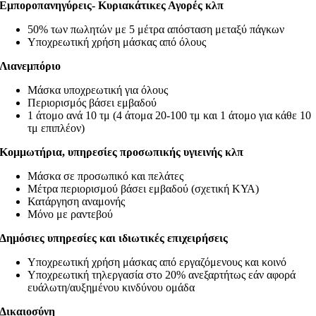
Εμποροπανηγύρεις- Κυριακάτικες Αγορές κλπ
50% των πωλητών με 5 μέτρα απόσταση μεταξύ πάγκων
Υποχρεωτική χρήση μάσκας από όλους
Λιανεμπόριο
Μάσκα υποχρεωτική για όλους
Περιορισμός βάσει εμβαδού
1 άτομο ανά 10 τμ (4 άτομα 20-100 τμ και 1 άτομο για κάθε 10
τμ επιπλέον)
Κομμωτήρια, υπηρεσίες προσωπικής υγιεινής κλπ
Μάσκα σε προσωπικό και πελάτες
Μέτρα περιορισμού βάσει εμβαδού (σχετική ΚΥΑ)
Κατάργηση αναμονής
Μόνο με ραντεβού
Δημόσιες υπηρεσίες και ιδιωτικές επιχειρήσεις
Υποχρεωτική χρήση μάσκας από εργαζόμενους και κοινό
Υποχρεωτική τηλεργασία στο 20% ανεξαρτήτως εάν αφορά
ευάλωτη/αυξημένου κινδύνου ομάδα
Δικαιοσύνη