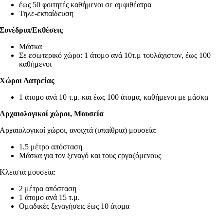
έως 50 φοιτητές καθήμενοι σε αμφιθέατρα
Τηλε-εκπαίδευση
Συνέδρια/Εκθέσεις
Μάσκα
Σε εσωτερικό χώρο: 1 άτομο ανά 10τ.μ τουλάχιστον, έως 100
καθήμενοι
Χώροι Λατρείας
1 άτομο ανά 10 τ.μ. και έως 100 άτομα, καθήμενοι με μάσκα
Αρχαιολογικοί χώροι, Μουσεία
Αρχαιολογικοί χώροι, ανοιχτά (υπαίθρια) μουσεία:
1,5 μέτρο απόσταση
Μάσκα για τον ξεναγό και τους εργαζόμενους
Κλειστά μουσεία:
2 μέτρα απόσταση
1 άτομο ανά 15 τ.μ.
Ομαδικές ξεναγήσεις έως 10 άτομα