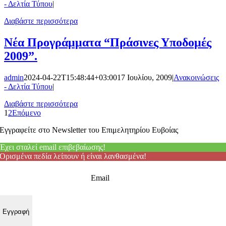
- Δελτία Τύπου
|
Διαβάστε περισσότερα
Νέα Προγράμματα “Πράσινες Υποδομές
2009”.
admin
2024-04-22T15:48:44+03:00
17 Ιουλίου, 2009
|
Ανακοινώσεις
- Δελτία Τύπου
|
Διαβάστε περισσότερα
1
2
Επόμενο
Εγγραφείτε στο Newsletter του Επιμελητηρίου Ευβοίας
Έχει σταλεί email επιβεβαίωσης!
Ορισμένα πεδία λείπουν ή είναι λανθασμένα!
Email