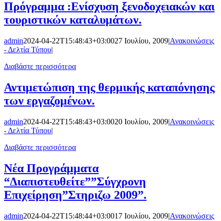
Πρόγραμμα :Ενίσχυση ξενοδοχειακών και
τουριστικών καταλυμάτων.
admin
2024-04-22T15:48:43+03:00
27 Ιουλίου, 2009
|
Ανακοινώσεις
- Δελτία Τύπου
|
Διαβάστε περισσότερα
Αντιμετώπιση της θερμικής καταπόνησης
των εργαζομένων.
admin
2024-04-22T15:48:43+03:00
20 Ιουλίου, 2009
|
Ανακοινώσεις
- Δελτία Τύπου
|
Διαβάστε περισσότερα
Νέα Προγράμματα
“Διαπιστευθείτε””Σύγχρονη
Επιχείρηση”Στηριζω 2009”.
admin
2024-04-22T15:48:44+03:00
17 Ιουλίου, 2009
|
Ανακοινώσεις