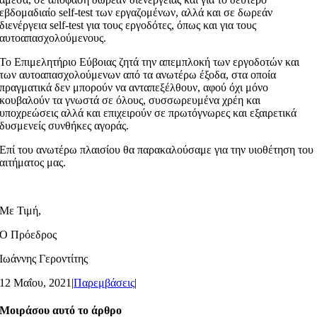
εβδομαδιαίο self-test των εργαζομένων, αλλά και σε δωρεάν
διενέργεια self-test για τους εργοδότες, όπως και για τους
αυτοαπασχολούμενους.
Το Επιμελητήριο Εύβοιας ζητά την απεμπλοκή των εργοδοτών και
των αυτοαπασχολούμενων από τα ανωτέρω έξοδα, στα οποία
πραγματικά δεν μπορούν να ανταπεξέλθουν, αφού όχι μόνο
κουβαλούν τα γνωστά σε όλους, συσσωρευμένα χρέη και
υποχρεώσεις αλλά και επιχειρούν σε πρωτόγνωρες και εξαιρετικά
δυσμενείς συνθήκες αγοράς.
Επί του ανωτέρω πλαισίου θα παρακαλούσαμε για την υιοθέτηση του
αιτήματος μας.
Με Τιμή,
Ο Πρόεδρος
Ιωάννης Γεροντίτης
12 Μαΐου, 2021
|
Παρεμβάσεις
|
Μοιράσου αυτό το άρθρο