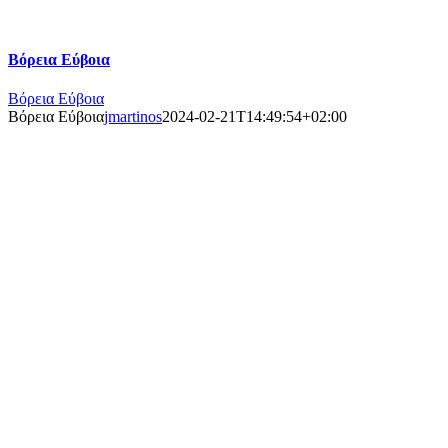
Βόρεια Εύβοια
Βόρεια Εύβοια
Βόρεια Εύβοια
jmartinos
2024-02-21T14:49:54+02:00