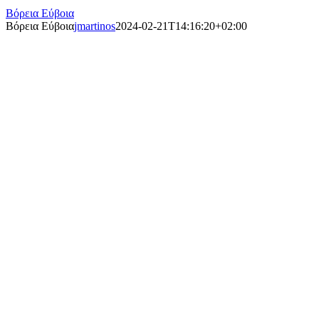
Βόρεια Εύβοια
Βόρεια Εύβοια
jmartinos
2024-02-21T14:16:20+02:00